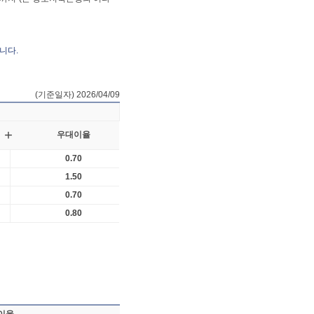
니다.
(기준일자) 2026/04/09
 
+
우대이율
0.70
1.50
0.70
0.80