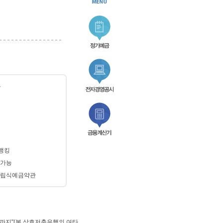
금
)뱅킹
 가능
 적립식예금약관
까지"(본 상호저축은행의 여타 