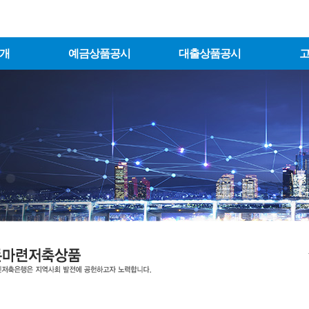
개
예금상품공시
대출상품공시