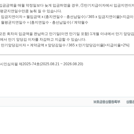
* 입금금액을 매월 약정일보다 늦게 입금하였을 경우, ①만기지급이자에서 입금지연이자
평균지연일수만큼 늦춰 질 수 있습니다.
① 입금지연이자 = 월입금액 x (총지연일수 - 총선납일수) / 365 x 입금지연이율[=지급이
② 월평균지연일수 = (총지연일수 - 총선납일수) / 계약월수
* 모든 회차의 입금액을 완납하고 만기일(이연 만기일 포함) 1개월 이내에서 만기 앞당
에서 만기 앞당김 이자를 차감하고 지급할 수 있습니다.
① 만기앞당김이자 = 계약금액 x 앞당김일수 / 365 x 만기앞당김이율[=지급이율+2%] 
인심의필 제2025-74호(2025.08.21 ~ 2026.08.20)