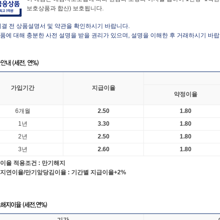
보호상품과 합산) 보호됩니다. 
체결 전 상품설명서 및 약관을 확인하시기 바랍니다.
상품에 대해 충분한 사전 설명을 받을 권리가 있으며, 설명을 이해한 후 거래하시기 바랍
가입기간
지급이율
약정이율
6개월
2.50
1.80
1년
3.30
1.80
2년
2.50
1.80
3년
2.60
1.80
이율 적용조건 : 만기해지
지연이율/만기앞당김이율 : 기간별 지급이율+2%