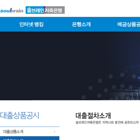
인터넷 뱅킹
은행소개
예금상품