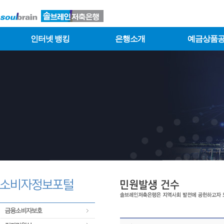
인터넷 뱅킹
은행소개
예금상품