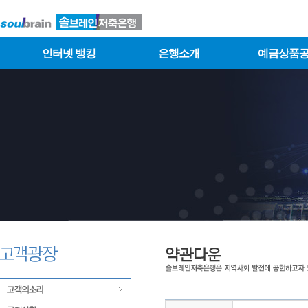
인터넷 뱅킹
은행소개
예금상품