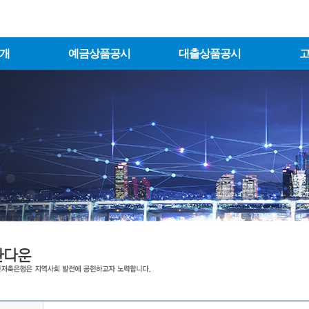
개
예금상품공시
대출상품공시