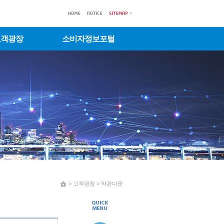
고객광장
소비자정보포털
 > 고객광장 > 약관다운 