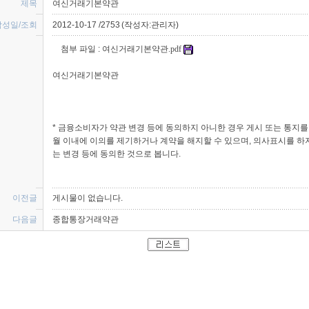
제목 
여신거래기본약관
작성일/조회 
2012-10-17 /2753
(작성자:관리자)
 첨부 파일 : 
 여신거래기본약관.pdf 
 
 여신거래기본약관
* 금융소비자가 약관 변경 등에 동의하지 아니한 경우 게시 또는 통지를
월 이내에 이의를 제기하거나 계약을 해지할 수 있으며, 의사표시를 하
는 변경 등에 동의한 것으로 봅니다. 
이전글 
 게시물이 없습니다. 
다음글 
종합통장거래약관