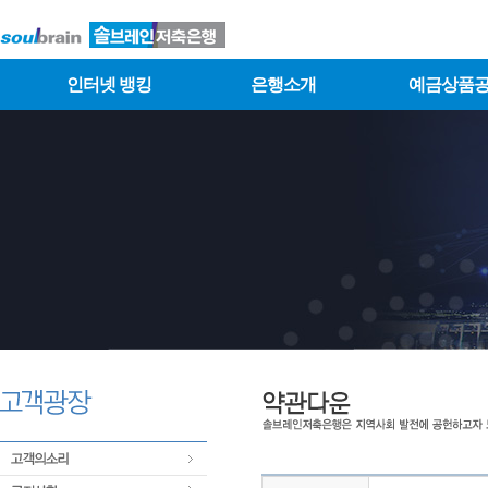
인터넷 뱅킹
은행소개
예금상품