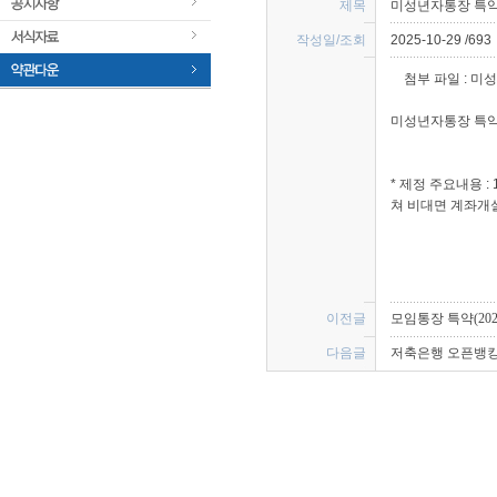
제목 
미성년자통장 특약(20
작성일/조회 
2025-10-29 /693
 첨부 파일 : 
 미성
 미성년자통장 특약(
* 제정 주요내용 
쳐 비대면 계좌개설
 
이전글 
모임통장 특약(2025.
다음글 
저축은행 오픈뱅킹 서비
 