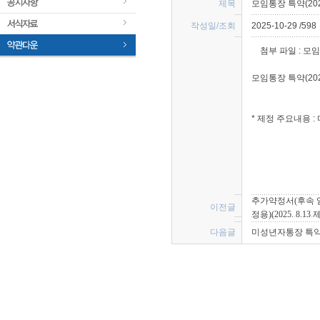
제목 
모임통장 특약(2025
작성일/조회 
2025-10-29 /598
 첨부 파일 : 
 모임
 모임통장 특약(20
* 제정 주요내용 
 
추가약정서(후속 
이전글 
정용)(2025. 8.13 
다음글 
미성년자통장 특약(20
 