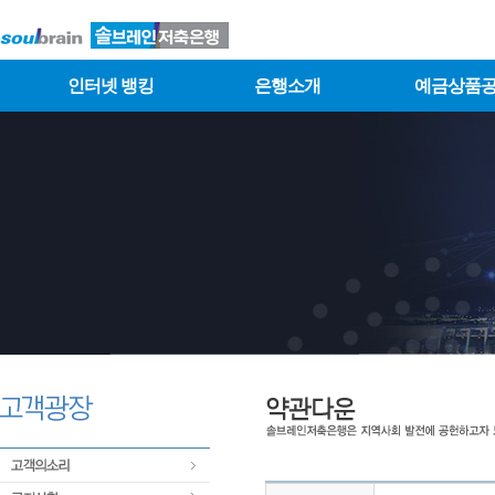
인터넷 뱅킹
은행소개
예금상품